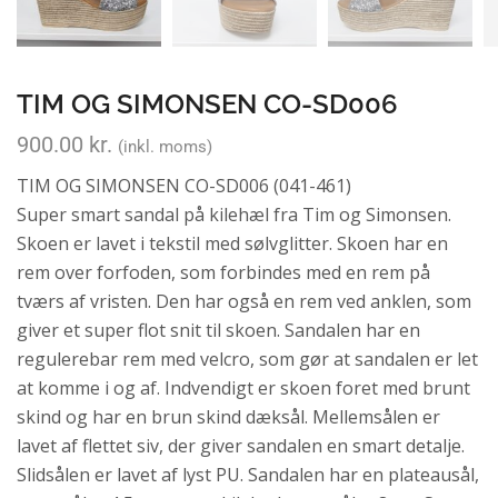
TIM OG SIMONSEN CO-SD006
900.00
kr.
(inkl. moms)
TIM OG SIMONSEN CO-SD006 (041-461)
Super smart sandal på kilehæl fra Tim og Simonsen.
Skoen er lavet i tekstil med sølvglitter. Skoen har en
rem over forfoden, som forbindes med en rem på
tværs af vristen. Den har også en rem ved anklen, som
giver et super flot snit til skoen. Sandalen har en
regulerebar rem med velcro, som gør at sandalen er let
at komme i og af. Indvendigt er skoen foret med brunt
skind og har en brun skind dæksål. Mellemsålen er
lavet af flettet siv, der giver sandalen en smart detalje.
Slidsålen er lavet af lyst PU. Sandalen har en plateausål,