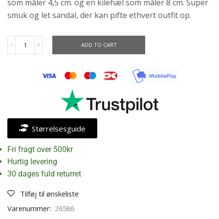
som måler 4,5 cm. og en kilehæl som måler 8 cm. Super
smuk og let sandal, der kan pifte ethvert outfit op.
ADD TO CART
Størrelsesguide
Fri fragt over 500kr
Hurtig levering
30 dages fuld returret
Tilføj til ønskeliste
Varenummer:
26586