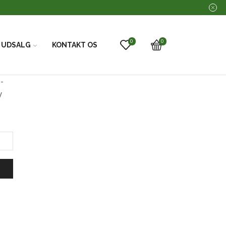
0
0
UDSALG
KONTAKT OS
-
y