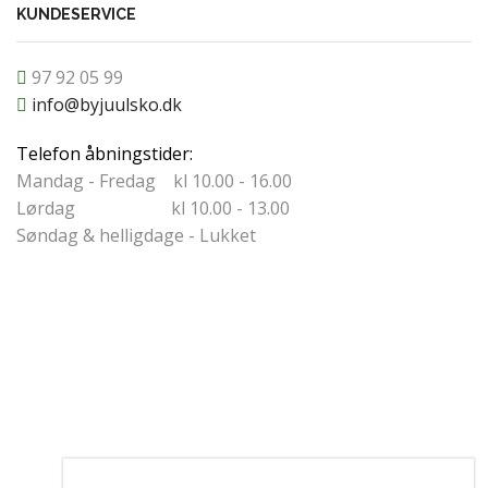
KUNDESERVICE
97 92 05 99
info@byjuulsko.dk
Telefon åbningstider:
Mandag - Fredag kl 10.00 - 16.00
Lørdag kl 10.00 - 13.00
Søndag & helligdage - Lukket