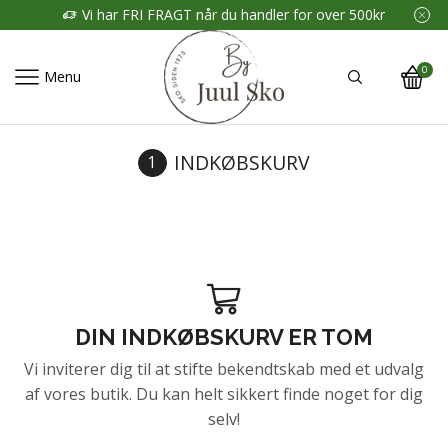
Vi har FRI FRAGT når du handler for over 500kr
0
Menu
INDKØBSKURV
DIN INDKØBSKURV ER TOM
Vi inviterer dig til at stifte bekendtskab med et udvalg
af vores butik. Du kan helt sikkert finde noget for dig
selv!