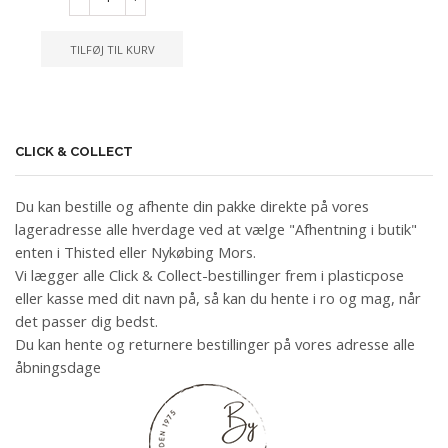
TILFØJ TIL KURV
CLICK & COLLECT
Du kan bestille og afhente din pakke direkte på vores
lageradresse alle hverdage ved at vælge "Afhentning i butik"
enten i Thisted eller Nykøbing Mors.
Vi lægger alle Click & Collect-bestillinger frem i plasticpose
eller kasse med dit navn på, så kan du hente i ro og mag, når
det passer dig bedst.
Du kan hente og returnere bestillinger på vores adresse alle
åbningsdage