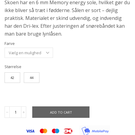
Skoen har en 6 mm Memory energy sole, hvilket gør du
ikke bliver så træt i fødderne. Sålen er sort – dejlig
praktisk. Materialet er skind udvendig, og indvendig
har den Dri-lex. Efter justeringen af snørebåndet kan
man bare bruge lynlåsen.
Farve
Størrelse
42
44
ADD TO CART