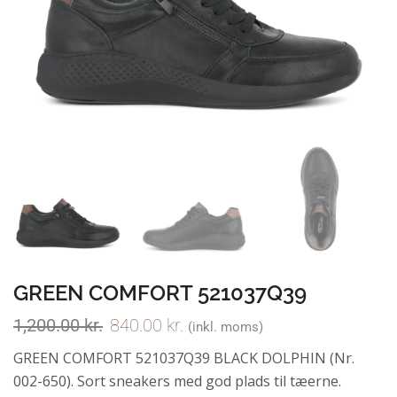
GREEN COMFORT 521037Q39
1,200.00
kr.
840.00
kr.
(inkl. moms)
GREEN COMFORT 521037Q39 BLACK DOLPHIN (Nr.
002-650). Sort sneakers med god plads til tæerne.