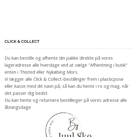
CLICK & COLLECT
Du kan bestille og afhente din pakke direkte på vores
lageradresse alle hverdage ved at vælge "Afhentning i butik"
enten i Thisted eller Nykøbing Mors.
Vi lægger alle Click & Collect-bestillinger frem i plasticpose
eller kasse med dit navn på, så kan du hente i ro og mag, når
det passer dig bedst.
Du kan hente og returnere bestillinger på vores adresse alle
åbningsdage