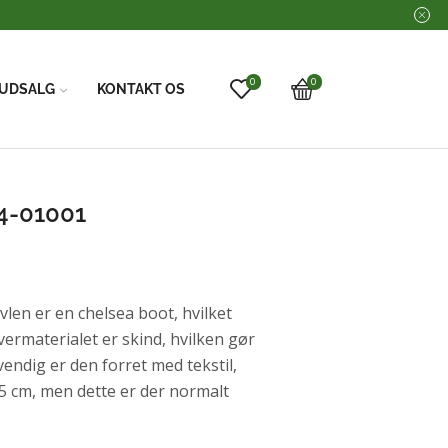
0
0
UDSALG
KONTAKT OS
4-01001
vlen er en chelsea boot, hvilket
vermaterialet er skind, hvilken gør
vendig er den forret med tekstil,
,5 cm, men dette er der normalt