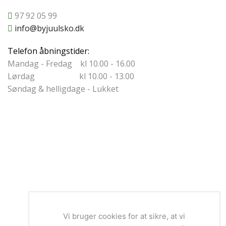
97 92 05 99
info@byjuulsko.dk
Telefon åbningstider:
Mandag - Fredag kl 10.00 - 16.00
Lørdag kl 10.00 - 13.00
Søndag & helligdage - Lukket
Vi bruger cookies for at sikre, at vi