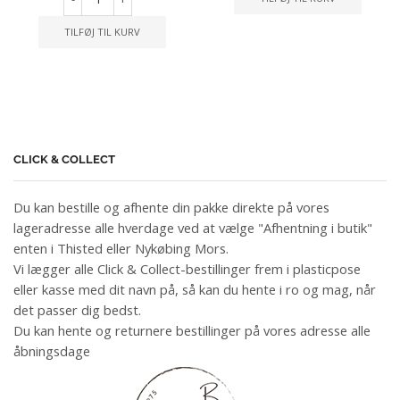
TILFØJ TIL KURV
CLICK & COLLECT
Du kan bestille og afhente din pakke direkte på vores
lageradresse alle hverdage ved at vælge "Afhentning i butik"
enten i Thisted eller Nykøbing Mors.
Vi lægger alle Click & Collect-bestillinger frem i plasticpose
eller kasse med dit navn på, så kan du hente i ro og mag, når
det passer dig bedst.
Du kan hente og returnere bestillinger på vores adresse alle
åbningsdage