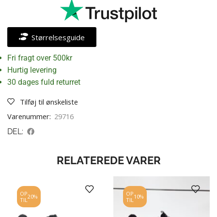
Størrelsesguide
Fri fragt over 500kr
Hurtig levering
30 dages fuld returret
Tilføj til ønskeliste
Varenummer:
29716
DEL:
RELATEREDE VARER
OP
OP
20%
10%
TIL
TIL