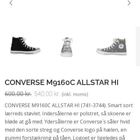
CONVERSE M9160C ALLSTAR HI
600.00
kr.
540.00
kr.
(inkl. moms)
CONVERSE M9160C ALLSTAR HI (741-3744). Smart sort
lærreds støvlet. Indersålerne er polstret, så skoene er
bløde at gå med. Ydersålerne er Converse´s såler hvid
med den sorte streg og Converse logo på hælen, en
gummi forstækning på tåen. Logoet er ligeledes på