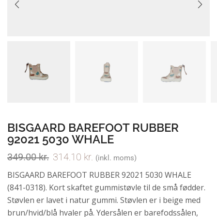
BISGAARD BAREFOOT RUBBER
92021 5030 WHALE
349.00
kr.
314.10
kr.
(inkl. moms)
BISGAARD BAREFOOT RUBBER 92021 5030 WHALE
(841-0318). Kort skaftet gummistøvle til de små fødder.
Støvlen er lavet i natur gummi. Støvlen er i beige med
brun/hvid/blå hvaler på. Ydersålen er barefodssålen,