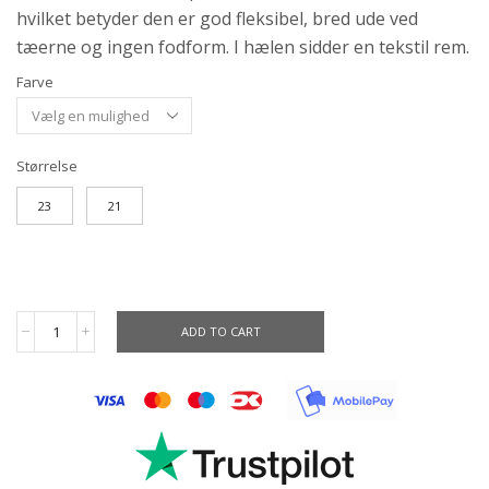
hvilket betyder den er god fleksibel, bred ude ved
tæerne og ingen fodform. I hælen sidder en tekstil rem.
Farve
Størrelse
23
21
ADD TO CART