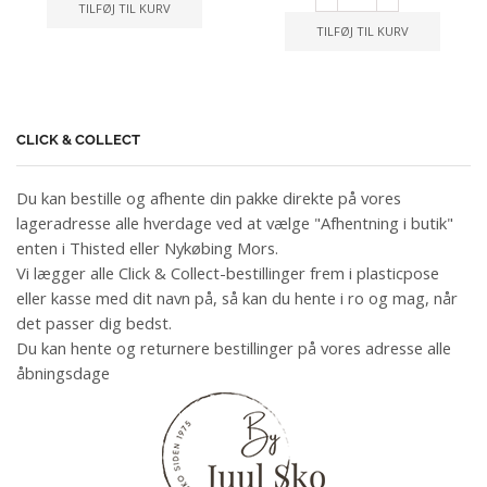
TILFØJ TIL KURV
TILFØJ TIL KURV
CLICK & COLLECT
Du kan bestille og afhente din pakke direkte på vores
lageradresse alle hverdage ved at vælge "Afhentning i butik"
enten i Thisted eller Nykøbing Mors.
Vi lægger alle Click & Collect-bestillinger frem i plasticpose
eller kasse med dit navn på, så kan du hente i ro og mag, når
det passer dig bedst.
Du kan hente og returnere bestillinger på vores adresse alle
åbningsdage