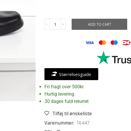
ADD TO CART
Størrelsesguide
Fri fragt over 500kr
Hurtig levering
30 dages fuld returret
Tilføj til ønskeliste
Varenummer:
16447