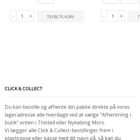
-
+
-
+
TILFØJ TIL KURV
T
CLICK & COLLECT
Du kan bestille og afhente din pakke direkte på vores
lageradresse alle hverdage ved at vælge "Afhentning i
butik" enten i Thisted eller Nykøbing Mors.
Vi lægger alle Click & Collect-bestillinger frem i
plasticpose eller kasse med dit navn på, så kan du