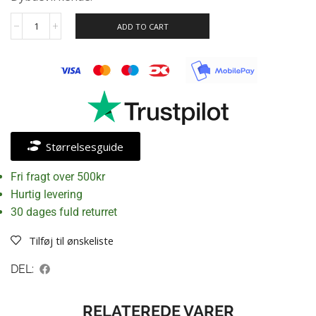
ADD TO CART
Størrelsesguide
Fri fragt over 500kr
Hurtig levering
30 dages fuld returret
Tilføj til ønskeliste
DEL:
RELATEREDE VARER