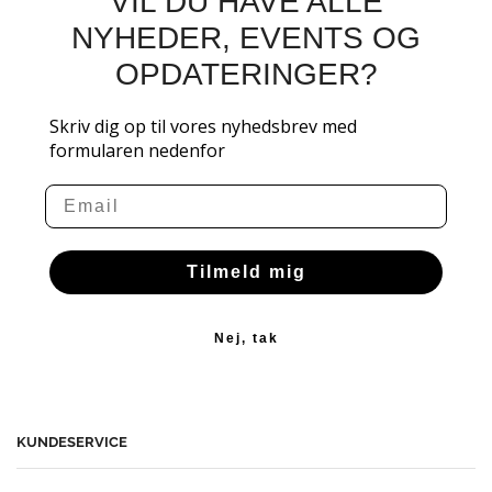
VIL DU HAVE ALLE
NYHEDER, EVENTS OG
OPDATERINGER?
Skriv dig op til vores nyhedsbrev med
formularen nedenfor
Email
Tilmeld mig
Nej, tak
KUNDESERVICE