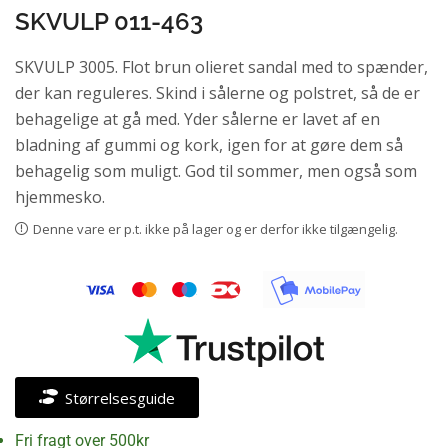
SKVULP 011-463
SKVULP 3005. Flot brun olieret sandal med to spænder,
der kan reguleres. Skind i sålerne og polstret, så de er
behagelige at gå med. Yder sålerne er lavet af en
bladning af gummi og kork, igen for at gøre dem så
behagelig som muligt. God til sommer, men også som
hjemmesko.
Denne vare er p.t. ikke på lager og er derfor ikke tilgængelig.
Størrelsesguide
Fri fragt over 500kr