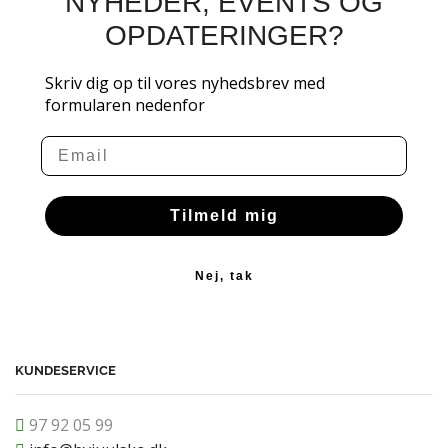
NYHEDER, EVENTS OG
OPDATERINGER?
Skriv dig op til vores nyhedsbrev med
formularen nedenfor
Email
Tilmeld mig
Nej, tak
KUNDESERVICE
97 92 05 99