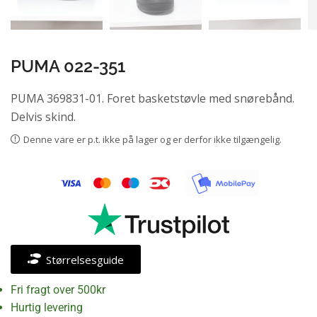
PUMA 022-351
PUMA 369831-01. Foret basketstøvle med snørebånd.
Delvis skind.
Denne vare er p.t. ikke på lager og er derfor ikke tilgængelig.
Størrelsesguide
Fri fragt over 500kr
Hurtig levering