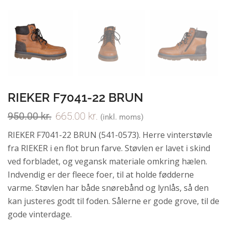
RIEKER F7041-22 BRUN
950.00
kr.
665.00
kr.
(inkl. moms)
RIEKER F7041-22 BRUN (541-0573). Herre vinterstøvle
fra RIEKER i en flot brun farve. Støvlen er lavet i skind
ved forbladet, og vegansk materiale omkring hælen.
Indvendig er der fleece foer, til at holde fødderne
varme. Støvlen har både snørebånd og lynlås, så den
kan justeres godt til foden. Sålerne er gode grove, til de
gode vinterdage.