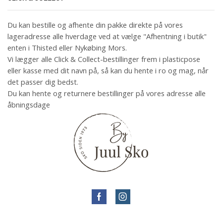
Du kan bestille og afhente din pakke direkte på vores
lageradresse alle hverdage ved at vælge "Afhentning i butik"
enten i Thisted eller Nykøbing Mors.
Vi lægger alle Click & Collect-bestillinger frem i plasticpose
eller kasse med dit navn på, så kan du hente i ro og mag, når
det passer dig bedst.
Du kan hente og returnere bestillinger på vores adresse alle
åbningsdage