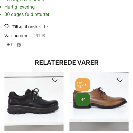
Hurtig levering
30 dages fuld returret
Tilføj til ønskeliste
Varenummer:
29143
DEL:
RELATEREDE VARER
OP
20%
TIL
NY