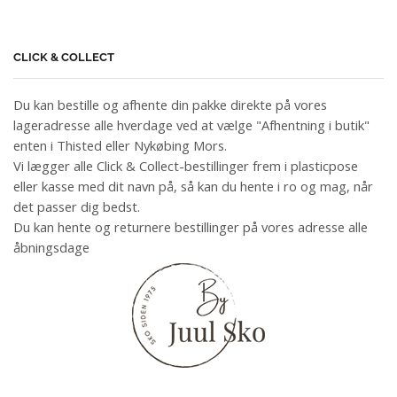
CLICK & COLLECT
Du kan bestille og afhente din pakke direkte på vores
lageradresse alle hverdage ved at vælge "Afhentning i butik"
enten i Thisted eller Nykøbing Mors.
Vi lægger alle Click & Collect-bestillinger frem i plasticpose
eller kasse med dit navn på, så kan du hente i ro og mag, når
det passer dig bedst.
Du kan hente og returnere bestillinger på vores adresse alle
åbningsdage