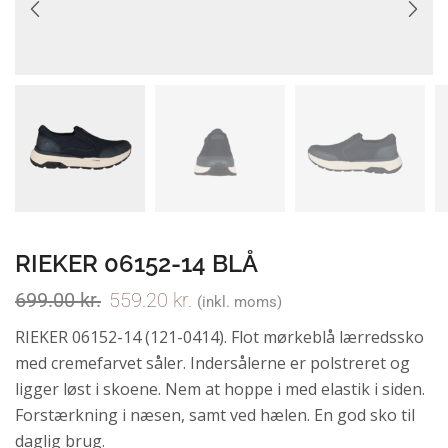
RIEKER 06152-14 BLÅ
699.00
kr.
559.20
kr.
(inkl. moms)
RIEKER 06152-14 (121-0414). Flot mørkeblå lærredssko
med cremefarvet såler. Indersålerne er polstreret og
ligger løst i skoene. Nem at hoppe i med elastik i siden.
Forstærkning i næsen, samt ved hælen. En god sko til
daglig brug.