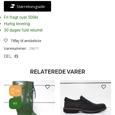
Størrelsesguide
Fri fragt over 500kr
Hurtig levering
30 dages fuld returret
Tilføj til ønskeliste
Varenummer:
29671
DEL:
RELATEREDE VARER
OP
10%
TIL
NY