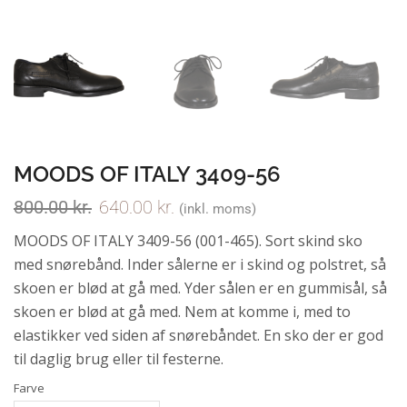
MOODS OF ITALY 3409-56
800.00
kr.
640.00
kr.
(inkl. moms)
MOODS OF ITALY 3409-56 (001-465). Sort skind sko
med snørebånd. Inder sålerne er i skind og polstret, så
skoen er blød at gå med. Yder sålen er en gummisål, så
skoen er blød at gå med. Nem at komme i, med to
elastikker ved siden af snørebåndet. En sko der er god
til daglig brug eller til festerne.
Farve