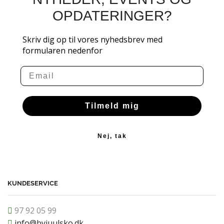
OPDATERINGER?
Skriv dig op til vores nyhedsbrev med
formularen nedenfor
Email
Tilmeld mig
Nej, tak
KUNDESERVICE
97 92 05 99
info@byjuulsko.dk