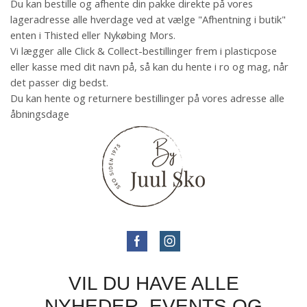
Du kan bestille og afhente din pakke direkte på vores
lageradresse alle hverdage ved at vælge "Afhentning i butik"
enten i Thisted eller Nykøbing Mors.
Vi lægger alle Click & Collect-bestillinger frem i plasticpose
eller kasse med dit navn på, så kan du hente i ro og mag, når
det passer dig bedst.
Du kan hente og returnere bestillinger på vores adresse alle
åbningsdage
VIL DU HAVE ALLE
NYHEDER, EVENTS OG