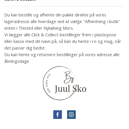
Du kan bestille og afhente din pakke direkte på vores
lageradresse alle hverdage ved at vælge "Afhentning i butik"
enten i Thisted eller Nykøbing Mors.
Vi lægger alle Click & Collect-bestillinger frem i plasticpose
eller kasse med dit navn på, så kan du hente i ro og mag, når
det passer dig bedst.
Du kan hente og returnere bestillinger på vores adresse alle
åbningsdage