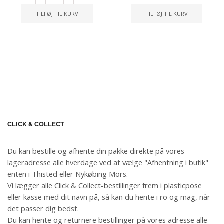
TILFØJ TIL KURV
TILFØJ TIL KURV
CLICK & COLLECT
Du kan bestille og afhente din pakke direkte på vores
lageradresse alle hverdage ved at vælge "Afhentning i butik"
enten i Thisted eller Nykøbing Mors.
Vi lægger alle Click & Collect-bestillinger frem i plasticpose
eller kasse med dit navn på, så kan du hente i ro og mag, når
det passer dig bedst.
Du kan hente og returnere bestillinger på vores adresse alle