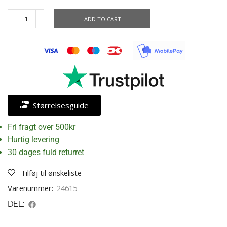
ADD TO CART
Størrelsesguide
Fri fragt over 500kr
Hurtig levering
30 dages fuld returret
Tilføj til ønskeliste
Varenummer:
24615
DEL: