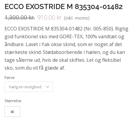
ECCO EXOSTRIDE M 835304-01482
1,300.00
kr.
910.00
kr.
(inkl. moms)
ECCO EXOSTRIDE M 835304-01482 (Nr. 005-850). Rigtig
god funktionel sko med GORE-TEX, 100% vandtæt og
åndbare. Lavet i Yak okse skind, som er noget af det
stærkeste skind. Stødabsorberede i hælen, og du kan
tage sålerne ud, hvis de skal skiftes. Let og fleksibel
sko, som du vil få glæde af.
Farve
Størrelse
40