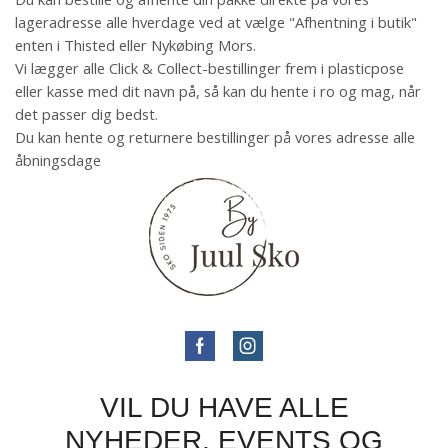
lageradresse alle hverdage ved at vælge "Afhentning i butik"
enten i Thisted eller Nykøbing Mors.
Vi lægger alle Click & Collect-bestillinger frem i plasticpose
eller kasse med dit navn på, så kan du hente i ro og mag, når
det passer dig bedst.
Du kan hente og returnere bestillinger på vores adresse alle
åbningsdage
VIL DU HAVE ALLE
NYHEDER, EVENTS OG