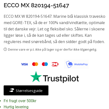
ECCO MX 820194-51647
ECCO MX W 820194-51647. Marine blå klassisk travesko
med GORE-TEX, så de er 100% vand/vindtætte, optimale
til det danske vejr. Let og fleksibel sko. Sålerne i skoene
ligger løse i, så de kan tages ud eller skiftes. Kan
reguleres med snørebånd, så den sidder godt på foden.
Denne vare er p.t. ikke på lager og er derfor ikke tilgængelig.
Størrelsesguide
Fri fragt over 500kr
Hurtig levering