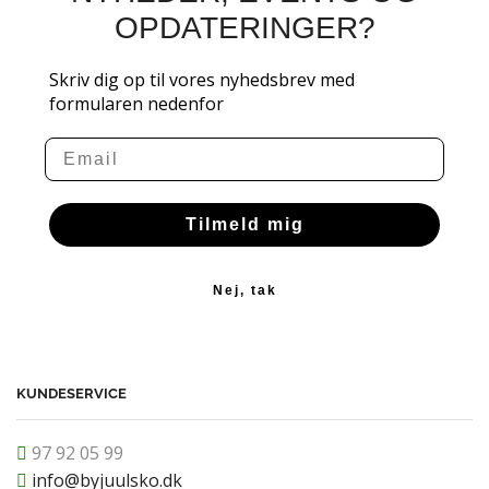
OPDATERINGER?
Skriv dig op til vores nyhedsbrev med
formularen nedenfor
Email
Tilmeld mig
Nej, tak
KUNDESERVICE
97 92 05 99
info@byjuulsko.dk