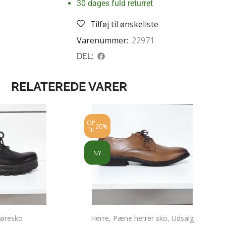
30 dages fuld returret
Tilføj til ønskeliste
Varenummer:
22971
DEL:
RELATEREDE VARER
OP
20%
TIL
NY
øresko
Herre
,
Pæne herrer sko
,
Udsalg