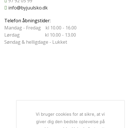
97 92 05 99
info@byjuulsko.dk
Telefon åbningstider:
Mandag - Fredag kl 10.00 - 16.00
Lørdag kl 10.00 - 13.00
Søndag & helligdage - Lukket
Vi bruger cookies for at sikre, at vi
giver dig den bedste oplevelse på