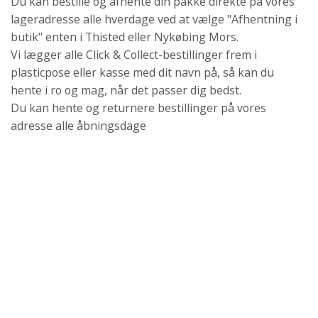
Du kan bestille og afhente din pakke direkte på vores
lageradresse alle hverdage ved at vælge "Afhentning i
butik" enten i Thisted eller Nykøbing Mors.
Vi lægger alle Click & Collect-bestillinger frem i
plasticpose eller kasse med dit navn på, så kan du
hente i ro og mag, når det passer dig bedst.
Du kan hente og returnere bestillinger på vores
adresse alle åbningsdage