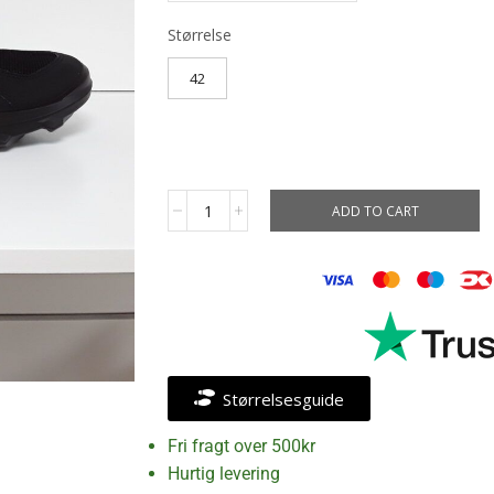
Størrelse
42
ADD TO CART
Størrelsesguide
Fri fragt over 500kr
Hurtig levering