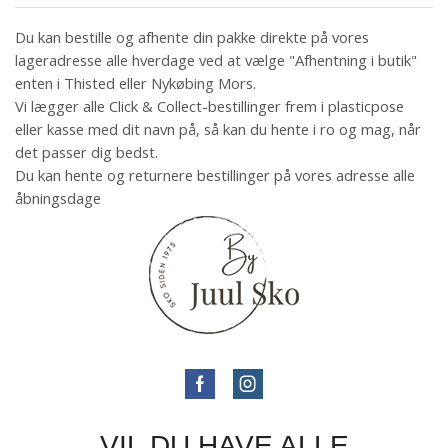
Du kan bestille og afhente din pakke direkte på vores
lageradresse alle hverdage ved at vælge "Afhentning i butik"
enten i Thisted eller Nykøbing Mors.
Vi lægger alle Click & Collect-bestillinger frem i plasticpose
eller kasse med dit navn på, så kan du hente i ro og mag, når
det passer dig bedst.
Du kan hente og returnere bestillinger på vores adresse alle
åbningsdage
VIL DU HAVE ALLE