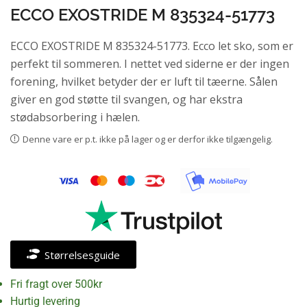
ECCO EXOSTRIDE M 835324-51773
ECCO EXOSTRIDE M 835324-51773. Ecco let sko, som er
perfekt til sommeren. I nettet ved siderne er der ingen
forening, hvilket betyder der er luft til tæerne. Sålen
giver en god støtte til svangen, og har ekstra
stødabsorbering i hælen.
Denne vare er p.t. ikke på lager og er derfor ikke tilgængelig.
Størrelsesguide
Fri fragt over 500kr
Hurtig levering