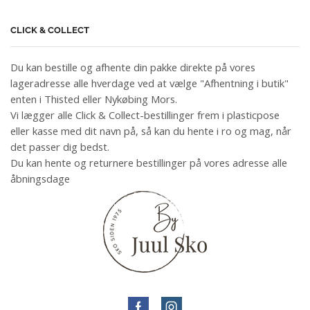
CLICK & COLLECT
Du kan bestille og afhente din pakke direkte på vores
lageradresse alle hverdage ved at vælge "Afhentning i butik"
enten i Thisted eller Nykøbing Mors.
Vi lægger alle Click & Collect-bestillinger frem i plasticpose
eller kasse med dit navn på, så kan du hente i ro og mag, når
det passer dig bedst.
Du kan hente og returnere bestillinger på vores adresse alle
åbningsdage