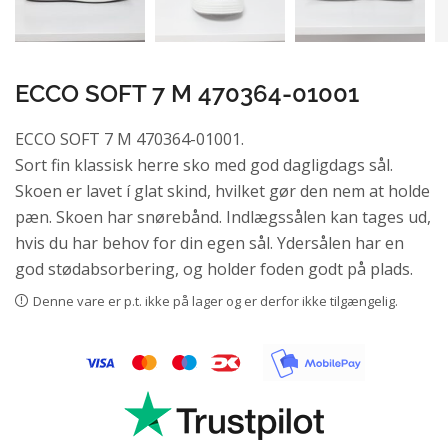
ECCO SOFT 7 M 470364-01001
ECCO SOFT 7 M 470364-01001.
Sort fin klassisk herre sko med god dagligdags sål.
Skoen er lavet í glat skind, hvilket gør den nem at holde
pæn. Skoen har snørebånd. Indlægssålen kan tages ud,
hvis du har behov for din egen sål. Ydersålen har en
god stødabsorbering, og holder foden godt på plads.
Denne vare er p.t. ikke på lager og er derfor ikke tilgængelig.