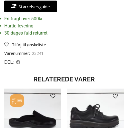
Størrelsesguide
Fri fragt over 500kr
Hurtig levering
30 dages fuld returret
Tilføj til ønskeliste
Varenummer:
23241
DEL:
RELATEREDE VARER
OP
10%
TIL