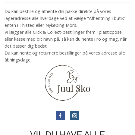
Du kan bestille og afhente din pakke direkte på vores
lageradresse alle hverdage ved at vælge "Afhentning i butik"
enten i Thisted eller Nykøbing Mors.
Vi lægger alle Click & Collect-bestillinger frem i plasticpose
eller kasse med dit navn på, så kan du hente i ro og mag, når
det passer dig bedst.
Du kan hente og returnere bestillinger på vores adresse alle
åbningsdage
VIL DU HAVE ALLE