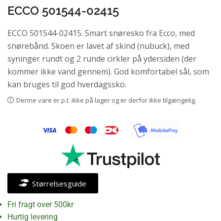
ECCO 501544-02415
ECCO 501544-02415. Smart snøresko fra Ecco, med
snørebånd. Skoen er lavet af skind (nubuck), med
syninger rundt og 2 runde cirkler på ydersiden (der
kommer ikke vand gennem). God komfortabel sål, som
kan bruges til god hverdagssko.
Denne vare er p.t. ikke på lager og er derfor ikke tilgængelig.
Størrelsesguide
Fri fragt over 500kr
Hurtig levering