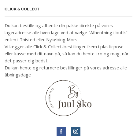
CLICK & COLLECT
Du kan bestille og afhente din pakke direkte på vores
lageradresse alle hverdage ved at vælge "Afhentning i butik"
enten i Thisted eller Nykøbing Mors.
Vi lægger alle Click & Collect-bestillinger frem i plasticpose
eller kasse med dit navn på, så kan du hente i ro og mag, når
det passer dig bedst.
Du kan hente og returnere bestillinger på vores adresse alle
åbningsdage