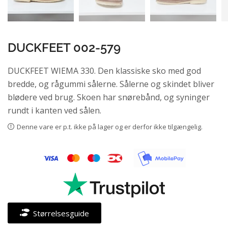
DUCKFEET 002-579
DUCKFEET WIEMA 330. Den klassiske sko med god
bredde, og rågummi sålerne. Sålerne og skindet bliver
blødere ved brug. Skoen har snørebånd, og syninger
rundt i kanten ved sålen.
Denne vare er p.t. ikke på lager og er derfor ikke tilgængelig.
Størrelsesguide