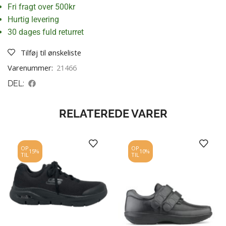
Fri fragt over 500kr
Hurtig levering
30 dages fuld returret
Tilføj til ønskeliste
Varenummer:
21466
DEL:
RELATEREDE VARER
OP
OP
15%
10%
TIL
TIL