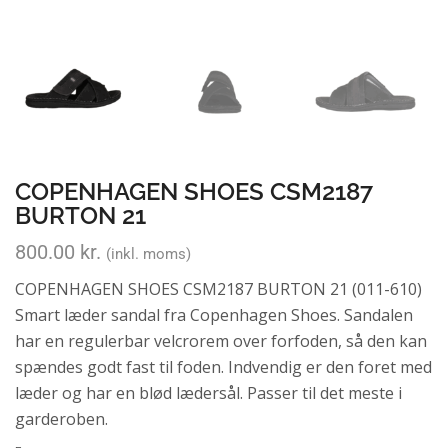
COPENHAGEN SHOES CSM2187
BURTON 21
800.00
kr.
(inkl. moms)
COPENHAGEN SHOES CSM2187 BURTON 21 (011-610)
Smart læder sandal fra Copenhagen Shoes. Sandalen
har en regulerbar velcrorem over forfoden, så den kan
spændes godt fast til foden. Indvendig er den foret med
læder og har en blød lædersål. Passer til det meste i
garderoben.