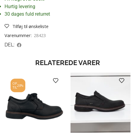
Hurtig levering
30 dages fuld returret
Tilføj til ønskeliste
Varenummer:
28423
DEL:
RELATEREDE VARER
OP
20%
TIL