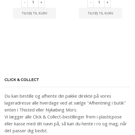
-
+
-
+
TILFØJ TIL KURV
TILFØJ TIL KURV
CLICK & COLLECT
Du kan bestille og afhente din pakke direkte på vores
lageradresse alle hverdage ved at vælge "Afhentning i butik"
enten i Thisted eller Nykøbing Mors.
Vi lægger alle Click & Collect-bestillinger frem i plasticpose
eller kasse med dit navn på, så kan du hente i ro og mag, når
det passer dig bedst.