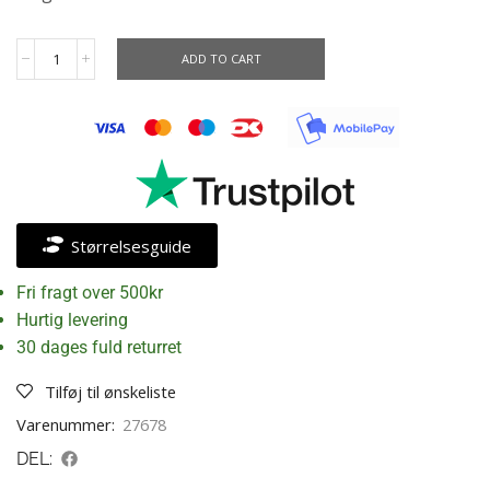
ADD TO CART
Størrelsesguide
Fri fragt over 500kr
Hurtig levering
30 dages fuld returret
Tilføj til ønskeliste
Varenummer:
27678
DEL: