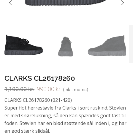
CLARKS CL26178260
1,100.00
kr.
990.00
kr.
(inkl. moms)
CLARKS CL26178260 (021-420)
Super flot herrestøvle fra Clarks i sort ruskind. Støvlen
er med snørelukning, så den kan spændes godt fast til
foden. Støvlen har en blød støttende sål inden i, og har
en god stærk slidsål.