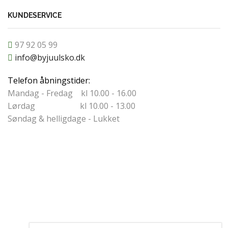
KUNDESERVICE
97 92 05 99
info@byjuulsko.dk
Telefon åbningstider:
Mandag - Fredag kl 10.00 - 16.00
Lørdag kl 10.00 - 13.00
Søndag & helligdage - Lukket