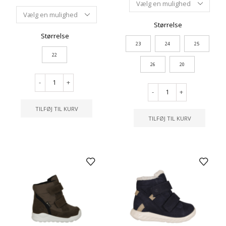
Størrelse
Størrelse
23
24
25
22
26
20
-
+
-
+
TILFØJ TIL KURV
TILFØJ TIL KURV