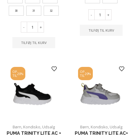
30
31
32
-
+
-
+
TILFØJ TIL KURV
TILFØJ TIL KURV
OP
OP
20%
20%
TIL
TIL
Børn
,
Kondisko
,
Udsalg
Børn
,
Kondisko
,
Udsalg
PUMA TRINITY LITE AC +
PUMA TRINITY LITE AC+