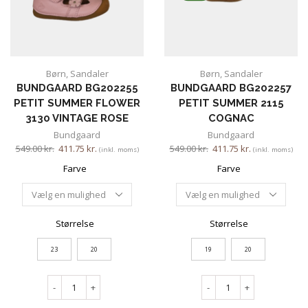
Børn
,
Sandaler
Børn
,
Sandaler
BUNDGAARD BG202255
BUNDGAARD BG202257
PETIT SUMMER FLOWER
PETIT SUMMER 2115
3130 VINTAGE ROSE
COGNAC
Bundgaard
Bundgaard
549.00
kr.
411.75
kr.
549.00
kr.
411.75
kr.
(inkl. moms)
(inkl. moms)
Farve
Farve
Størrelse
Størrelse
23
20
19
20
-
+
-
+