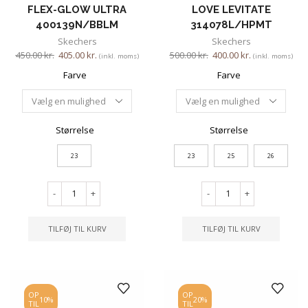
FLEX-GLOW ULTRA
LOVE LEVITATE
400139N/BBLM
314078L/HPMT
Skechers
Skechers
450.00
kr.
405.00
kr.
500.00
kr.
400.00
kr.
(inkl. moms)
(inkl. moms)
Farve
Farve
Størrelse
Størrelse
23
23
25
26
-
+
-
+
TILFØJ TIL KURV
TILFØJ TIL KURV
OP
OP
10%
20%
TIL
TIL