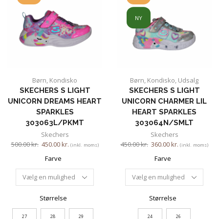
NY
Børn
,
Kondisko
Børn
,
Kondisko
,
Udsalg
SKECHERS S LIGHT
SKECHERS S LIGHT
UNICORN DREAMS HEART
UNICORN CHARMER LIL
SPARKLES
HEART SPARKLES
303063L/PKMT
303064N/SMLT
Skechers
Skechers
500.00
kr.
450.00
kr.
450.00
kr.
360.00
kr.
(inkl. moms)
(inkl. moms)
Farve
Farve
Størrelse
Størrelse
27
28
29
24
26