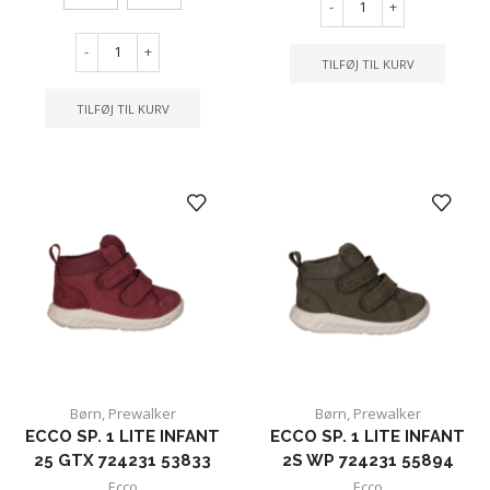
-
+
-
+
TILFØJ TIL KURV
TILFØJ TIL KURV
Børn
,
Prewalker
Børn
,
Prewalker
ECCO SP. 1 LITE INFANT
ECCO SP. 1 LITE INFANT
25 GTX 724231 53833
2S WP 724231 55894
Ecco
Ecco