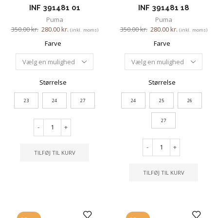
INF 391481 01
INF 391481 18
Puma
Puma
350.00
kr.
280.00
kr.
350.00
kr.
280.00
kr.
(inkl. moms)
(inkl. moms)
Farve
Farve
Størrelse
Størrelse
23
24
27
24
25
26
27
-
+
-
+
TILFØJ TIL KURV
TILFØJ TIL KURV