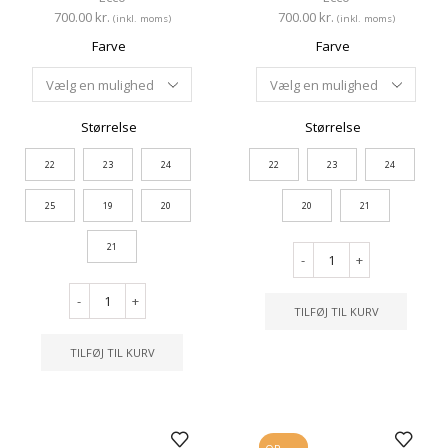
700.00
kr.
700.00
kr.
(inkl. moms)
(inkl. moms)
Farve
Farve
Størrelse
Størrelse
22
23
24
22
23
24
25
19
20
20
21
21
-
+
-
+
TILFØJ TIL KURV
TILFØJ TIL KURV