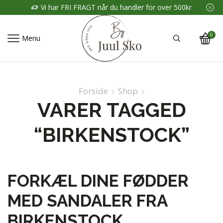
Vi har FRI FRAGT når du handler for over 500kr
0
Menu
Forside
Shop
VARER TAGGED
“BIRKENSTOCK”
FORKÆL DINE FØDDER
MED SANDALER FRA
BIRKENSTOCK