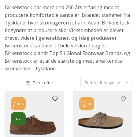
Birkenstock har mere end 250 års erfaring med at
producere komfortable sandaler. Brandet stammer fra
Tyskland, hvor skomageren Johann Adam Birkenstock
begyndte at producere sko. Virksomheden er blevet
drevet videre i generationer, og i dag producerer
Birkenstock sandaler til hele verden. I dag er
Birkenstock blandt Top 5 i Global Footwear Brands, og
Birkenstock er et af de største og mest anerkendte
skomærker i Tyskland.
Filtrer efter
OP
OP
10%
10%
TIL
TIL
NY