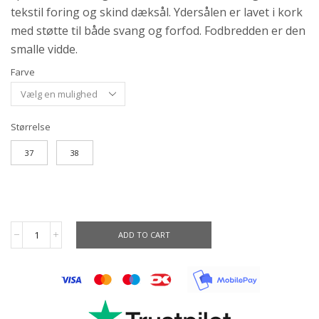
tekstil foring og skind dæksål. Ydersålen er lavet i kork
med støtte til både svang og forfod. Fodbredden er den
smalle vidde.
Farve
Størrelse
37
38
ADD TO CART