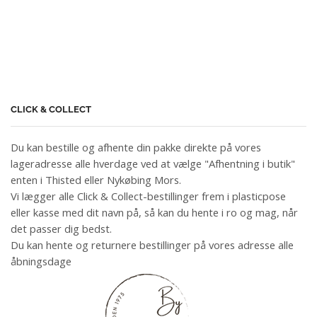
CLICK & COLLECT
Du kan bestille og afhente din pakke direkte på vores
lageradresse alle hverdage ved at vælge "Afhentning i butik"
enten i Thisted eller Nykøbing Mors.
Vi lægger alle Click & Collect-bestillinger frem i plasticpose
eller kasse med dit navn på, så kan du hente i ro og mag, når
det passer dig bedst.
Du kan hente og returnere bestillinger på vores adresse alle
åbningsdage