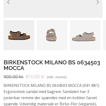
BIRKENSTOCK MILANO BS 0634503
MOCCA
900.00
kr.
810.00
kr.
(inkl. moms)
BIRKENSTOCK MILANO BS 0634503 MOCCA (041-881).
Ergonomisk sandal med bagrem. Sandalen har 3
justerbar remme der spændes med en kobber farvet
spænde. Udvendig materiale er Birko-Flor (vegansk),