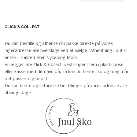
CLICK & COLLECT
Du kan bestille og afhente din pakke direkte på vores
lageradresse alle hverdage ved at vælge "Afhentning i butik"
enten i Thisted eller Nykøbing Mors.
Vi lægger alle Click & Collect-bestillinger frem i plasticpose
eller kasse med dit navn på, så kan du hente i ro og mag, når
det passer dig bedst.
Du kan hente og returnere bestillinger på vores adresse alle
åbningsdage