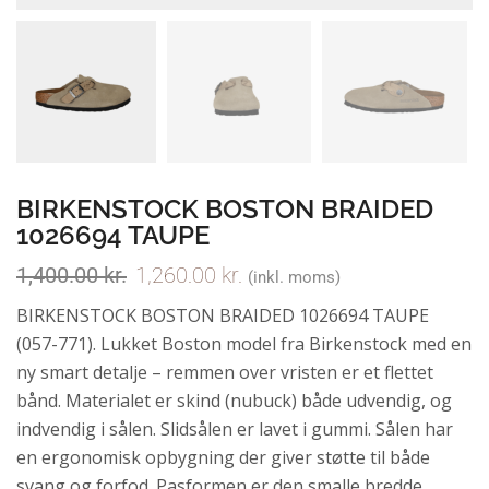
BIRKENSTOCK BOSTON BRAIDED
1026694 TAUPE
1,400.00
kr.
1,260.00
kr.
(inkl. moms)
BIRKENSTOCK BOSTON BRAIDED 1026694 TAUPE
(057-771). Lukket Boston model fra Birkenstock med en
ny smart detalje – remmen over vristen er et flettet
bånd. Materialet er skind (nubuck) både udvendig, og
indvendig i sålen. Slidsålen er lavet i gummi. Sålen har
en ergonomisk opbygning der giver støtte til både
svang og forfod. Pasformen er den smalle bredde.