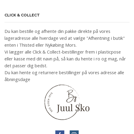
CLICK & COLLECT
Du kan bestille og afhente din pakke direkte på vores
lageradresse alle hverdage ved at vælge "Afhentning i butik"
enten i Thisted eller Nykøbing Mors.
Vi lægger alle Click & Collect-bestillinger frem i plasticpose
eller kasse med dit navn på, så kan du hente i ro og mag, når
det passer dig bedst.
Du kan hente og returnere bestillinger på vores adresse alle
åbningsdage