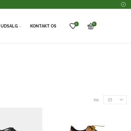
0
0
UDSALG
KONTAKT OS
Vis