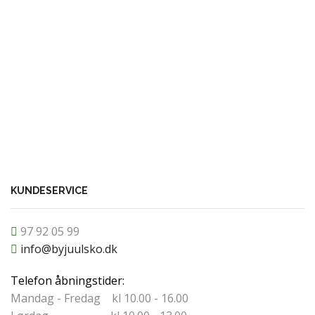
KUNDESERVICE
97 92 05 99
info@byjuulsko.dk
Telefon åbningstider:
Mandag - Fredag kl 10.00 - 16.00