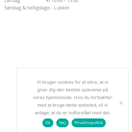
Lørdag kl 10.00 - 13.00
Søndag & helligdage - Lukket
Vi bruger cookies for at sikre, at vi
giver dig den bedste oplevelse på
vores hjemmeside. Hvis du fortsætter
med at bruge dette websted, vil vi
antage, at du er indforstået med det.
Ok
Nej
Privatlivspolitik