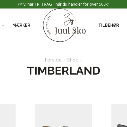
Vi har FRI FRAGT når du handler for over 500kr
N
MÆRKER
TILBEHØR
Forside
Shop
TIMBERLAND