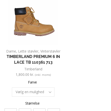
Dame
,
Lette støvler
,
Vinterstøvler
TIMBERLAND PREMIUM 6 IN
LACE TB 110361 713
Timberland
1,800.00
kr.
(inkl. moms)
Farve
Størrelse