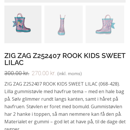
ZIG ZAG Z252407 ROOK KIDS SWEET
LILAC
300.00
kr.
270.00
kr.
(inkl. moms)
ZIG ZAG Z252407 ROOK KIDS SWEET LILAC (068-428).
Lilla gummistøvle med havfrue tema – med en hale bag
på. Sølv glimmer rundt langs kanten, samt i håret på
havfruen. Støvlen er foret med bomuld. Gummistøvlen
har 2 hanke i toppen, så man nemmere kan få den på.
Materialet er gummi – god let at have på, til de dage det
regner.