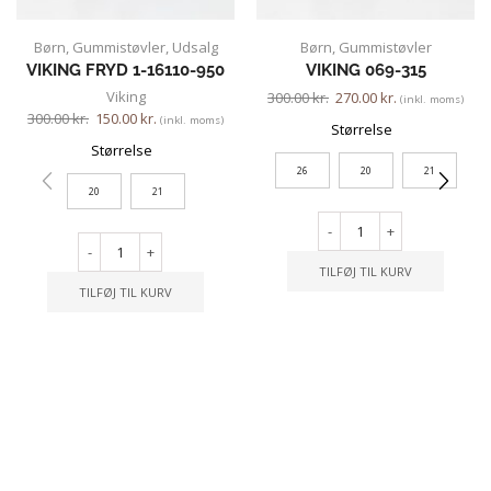
Børn
,
Gummistøvler
,
Udsalg
Børn
,
Gummistøvler
VIKING FRYD 1-16110-950
VIKING 069-315
Viking
300.00
kr.
270.00
kr.
(inkl. moms)
300.00
kr.
150.00
kr.
(inkl. moms)
Størrelse
Størrelse
26
20
21
20
21
-
+
-
+
TILFØJ TIL KURV
TILFØJ TIL KURV