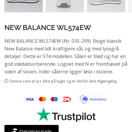
NEW BALANCE WL574EW
NEW BALANCE WL574EW (Nr. 035-299). Beige klassik
New Balance med lidt kraftigere sål, og med lysegrå
detaljer. Dette er 574 modellen. Sålen er blød og har en
god stødabsorberende. Logoet med N er fremhævet på
siden af skoen. Inder sålerne ligger løse i skoene.
Denne vare er p.t. ikke på lager og er derfor ikke tilgængelig.
Størrelsesguide