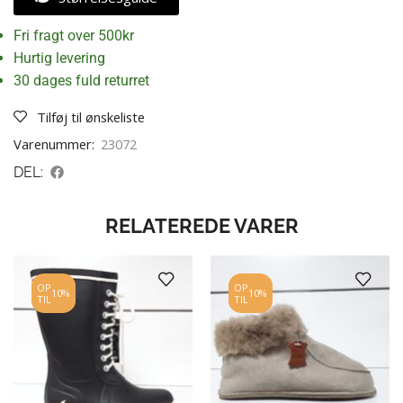
Fri fragt over 500kr
Hurtig levering
30 dages fuld returret
Tilføj til ønskeliste
Varenummer:
23072
DEL:
RELATEREDE VARER
OP
OP
10%
10%
TIL
TIL