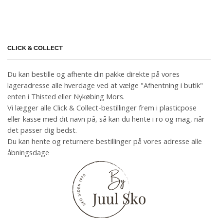
CLICK & COLLECT
Du kan bestille og afhente din pakke direkte på vores
lageradresse alle hverdage ved at vælge "Afhentning i butik"
enten i Thisted eller Nykøbing Mors.
Vi lægger alle Click & Collect-bestillinger frem i plasticpose
eller kasse med dit navn på, så kan du hente i ro og mag, når
det passer dig bedst.
Du kan hente og returnere bestillinger på vores adresse alle
åbningsdage