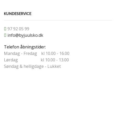
KUNDESERVICE
97 92 05 99
info@byjuulsko.dk
Telefon åbningstider:
Mandag - Fredag kl 10.00 - 16.00
Lørdag kl 10.00 - 13.00
Søndag & helligdage - Lukket