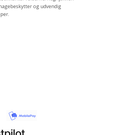
d hagebeskytter og udvendig
per.