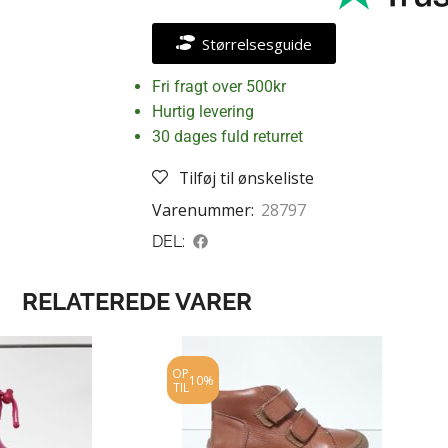
Størrelsesguide
Fri fragt over 500kr
Hurtig levering
30 dages fuld returret
Tilføj til ønskeliste
Varenummer:
28797
DEL:
RELATEREDE VARER
OP
10%
TIL