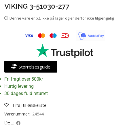
VIKING 3-51030-277
Denne vare er p.t. ikke på lager og er derfor ikke tilgængelig.
Størrelsesguide
Fri fragt over 500kr
Hurtig levering
30 dages fuld returret
Tilføj til ønskeliste
Varenummer:
24544
DEL: