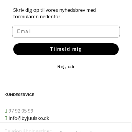
Skriv dig op til vores nyhedsbrev med
formularen nedenfor
Email
Tilmeld mig
Nej, tak
KUNDESERVICE
97 92 05 99
info@byjuulsko.dk
Telefon åbningstider: