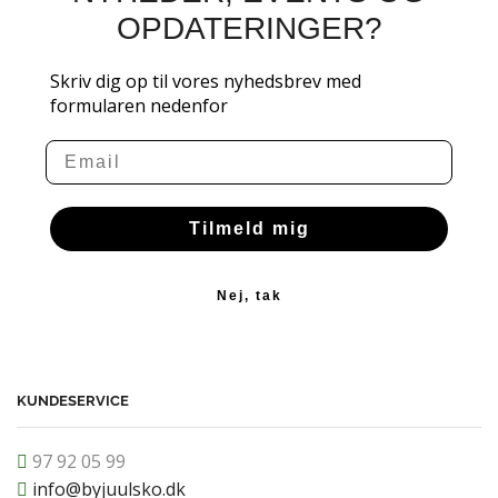
OPDATERINGER?
Skriv dig op til vores nyhedsbrev med
formularen nedenfor
Email
Tilmeld mig
Nej, tak
KUNDESERVICE
97 92 05 99
info@byjuulsko.dk