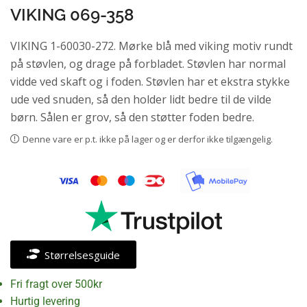
VIKING 069-358
VIKING 1-60030-272. Mørke blå med viking motiv rundt
på støvlen, og drage på forbladet. Støvlen har normal
vidde ved skaft og i foden. Støvlen har et ekstra stykke
ude ved snuden, så den holder lidt bedre til de vilde
børn. Sålen er grov, så den støtter foden bedre.
Denne vare er p.t. ikke på lager og er derfor ikke tilgængelig.
Størrelsesguide
Fri fragt over 500kr
Hurtig levering