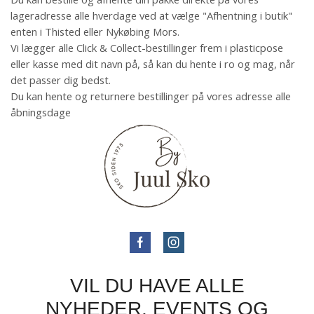
lageradresse alle hverdage ved at vælge "Afhentning i butik"
enten i Thisted eller Nykøbing Mors.
Vi lægger alle Click & Collect-bestillinger frem i plasticpose
eller kasse med dit navn på, så kan du hente i ro og mag, når
det passer dig bedst.
Du kan hente og returnere bestillinger på vores adresse alle
åbningsdage
VIL DU HAVE ALLE
NYHEDER, EVENTS OG