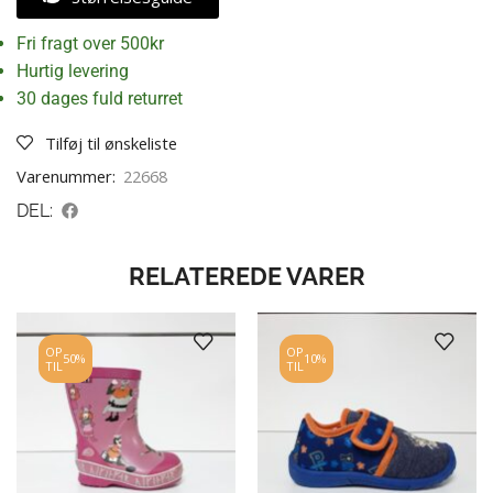
Fri fragt over 500kr
Hurtig levering
30 dages fuld returret
Tilføj til ønskeliste
Varenummer:
22668
DEL:
RELATEREDE VARER
OP
OP
50%
10%
TIL
TIL