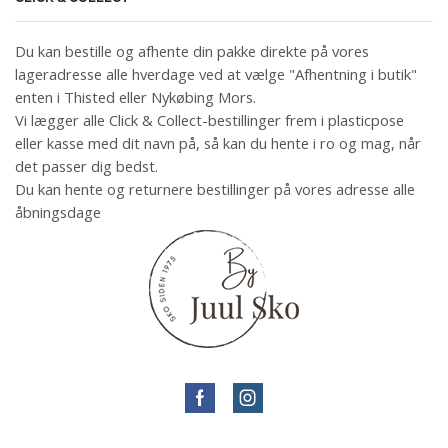
Du kan bestille og afhente din pakke direkte på vores
lageradresse alle hverdage ved at vælge "Afhentning i butik"
enten i Thisted eller Nykøbing Mors.
Vi lægger alle Click & Collect-bestillinger frem i plasticpose
eller kasse med dit navn på, så kan du hente i ro og mag, når
det passer dig bedst.
Du kan hente og returnere bestillinger på vores adresse alle
åbningsdage