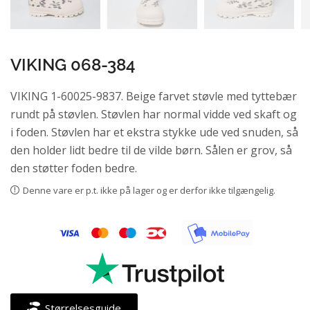
VIKING 068-384
VIKING 1-60025-9837. Beige farvet støvle med tyttebær
rundt på støvlen. Støvlen har normal vidde ved skaft og
i foden. Støvlen har et ekstra stykke ude ved snuden, så
den holder lidt bedre til de vilde børn. Sålen er grov, så
den støtter foden bedre.
Denne vare er p.t. ikke på lager og er derfor ikke tilgængelig.
Størrelsesguide