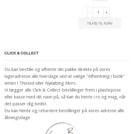
-
+
TILFØJ TIL KURV
CLICK & COLLECT
Du kan bestille og afhente din pakke direkte på vores
lageradresse alle hverdage ved at vælge "Afhentning i butik"
enten i Thisted eller Nykøbing Mors.
Vi lægger alle Click & Collect-bestillinger frem i plasticpose
eller kasse med dit navn på, så kan du hente i ro og mag, når
det passer dig bedst.
Du kan hente og returnere bestillinger på vores adresse alle
åbningsdage