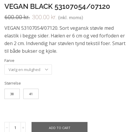
VEGAN BLACK 53107054/07120
600.00
kr.
300.00
kr.
(inkl. moms)
VEGAN 53107054/07120. Sort vegansk støvle med
elastik i begge sider. Hælen er 6 cm og ved forfoden er
den 2 cm. Indvendig har støvlen tynd tekstil foer. Smart
til både bukser og kjole.
Farve
Størrelse
38
41
ADD TO CART