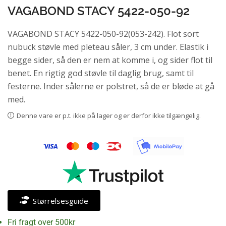
VAGABOND STACY 5422-050-92
VAGABOND STACY 5422-050-92(053-242). Flot sort
nubuck støvle med pleteau såler, 3 cm under. Elastik i
begge sider, så den er nem at komme i, og sider flot til
benet. En rigtig god støvle til daglig brug, samt til
festerne. Inder sålerne er polstret, så de er bløde at gå
med.
Denne vare er p.t. ikke på lager og er derfor ikke tilgængelig.
Størrelsesguide
Fri fragt over 500kr