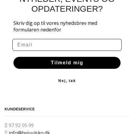
OPDATERINGER?
Skriv dig op til vores nyhedsbrev med
formularen nedenfor
Email
Tilmeld mig
Nej, tak
KUNDESERVICE
97 92 05 99
info@byjuulsko.dk