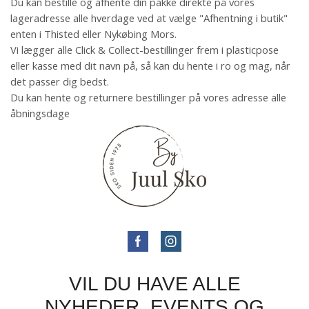
Du kan bestille og afhente din pakke direkte på vores
lageradresse alle hverdage ved at vælge "Afhentning i butik"
enten i Thisted eller Nykøbing Mors.
Vi lægger alle Click & Collect-bestillinger frem i plasticpose
eller kasse med dit navn på, så kan du hente i ro og mag, når
det passer dig bedst.
Du kan hente og returnere bestillinger på vores adresse alle
åbningsdage
VIL DU HAVE ALLE
NYHEDER, EVENTS OG