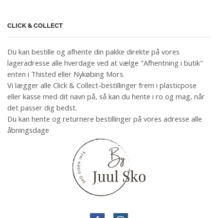
CLICK & COLLECT
Du kan bestille og afhente din pakke direkte på vores
lageradresse alle hverdage ved at vælge "Afhentning i butik"
enten i Thisted eller Nykøbing Mors.
Vi lægger alle Click & Collect-bestillinger frem i plasticpose
eller kasse med dit navn på, så kan du hente i ro og mag, når
det passer dig bedst.
Du kan hente og returnere bestillinger på vores adresse alle
åbningsdage