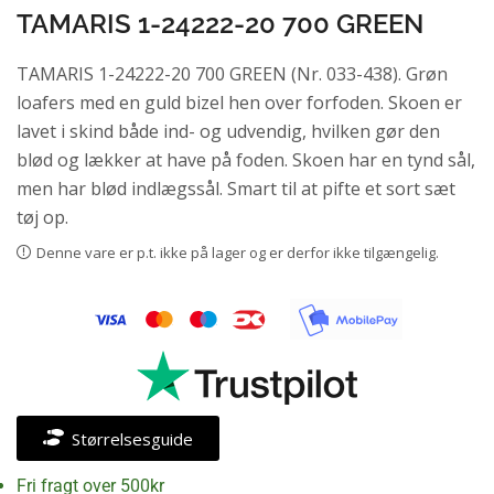
TAMARIS 1-24222-20 700 GREEN
TAMARIS 1-24222-20 700 GREEN (Nr. 033-438). Grøn
loafers med en guld bizel hen over forfoden. Skoen er
lavet i skind både ind- og udvendig, hvilken gør den
blød og lækker at have på foden. Skoen har en tynd sål,
men har blød indlægssål. Smart til at pifte et sort sæt
tøj op.
Denne vare er p.t. ikke på lager og er derfor ikke tilgængelig.
Størrelsesguide
Fri fragt over 500kr