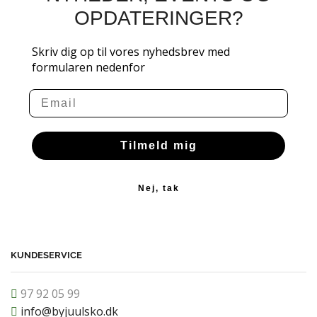
OPDATERINGER?
Skriv dig op til vores nyhedsbrev med
formularen nedenfor
Email
Tilmeld mig
Nej, tak
KUNDESERVICE
97 92 05 99
info@byjuulsko.dk