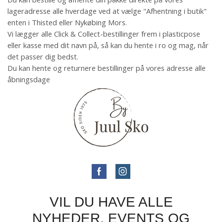
lageradresse alle hverdage ved at vælge "Afhentning i butik"
enten i Thisted eller Nykøbing Mors.
Vi lægger alle Click & Collect-bestillinger frem i plasticpose
eller kasse med dit navn på, så kan du hente i ro og mag, når
det passer dig bedst.
Du kan hente og returnere bestillinger på vores adresse alle
åbningsdage
VIL DU HAVE ALLE
NYHEDER, EVENTS OG