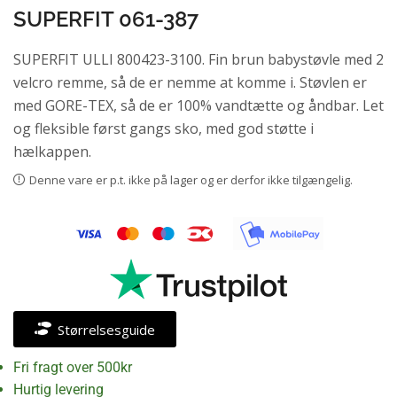
SUPERFIT 061-387
SUPERFIT ULLI 800423-3100. Fin brun babystøvle med 2
velcro remme, så de er nemme at komme i. Støvlen er
med GORE-TEX, så de er 100% vandtætte og åndbar. Let
og fleksible først gangs sko, med god støtte i
hælkappen.
Denne vare er p.t. ikke på lager og er derfor ikke tilgængelig.
Størrelsesguide
Fri fragt over 500kr
Hurtig levering