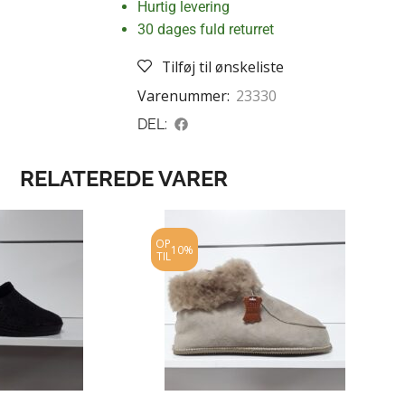
Hurtig levering
30 dages fuld returret
Tilføj til ønskeliste
Varenummer:
23330
DEL:
RELATEREDE VARER
OP
10%
TIL