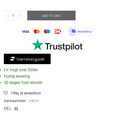
ADD TO CART
Størrelsesguide
Fri fragt over 500kr
Hurtig levering
30 dages fuld returret
Tilføj til ønskeliste
Varenummer:
24626
DEL: