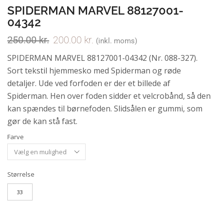
SPIDERMAN MARVEL 88127001-
04342
250.00
kr.
200.00
kr.
(inkl. moms)
SPIDERMAN MARVEL 88127001-04342 (Nr. 088-327).
Sort tekstil hjemmesko med Spiderman og røde
detaljer. Ude ved forfoden er der et billede af
Spiderman. Hen over foden sidder et velcrobånd, så den
kan spændes til børnefoden. Slidsålen er gummi, som
gør de kan stå fast.
Farve
Størrelse
33