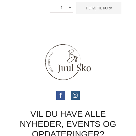
-
+
TILFØJ TIL KURV
VIL DU HAVE ALLE
NYHEDER, EVENTS OG
OPDATERINGER?