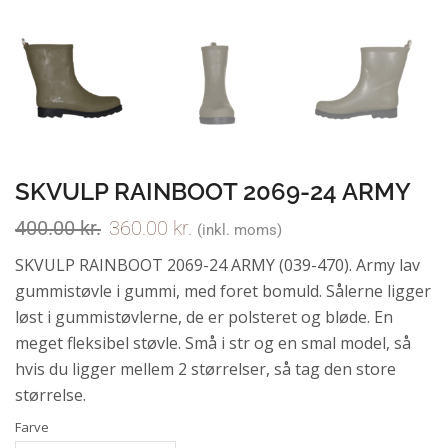
SKVULP RAINBOOT 2069-24 ARMY
400.00
kr.
360.00
kr.
(inkl. moms)
SKVULP RAINBOOT 2069-24 ARMY (039-470). Army lav
gummistøvle i gummi, med foret bomuld. Sålerne ligger
løst i gummistøvlerne, de er polsteret og bløde. En
meget fleksibel støvle. Små i str og en smal model, så
hvis du ligger mellem 2 størrelser, så tag den store
størrelse.
Farve