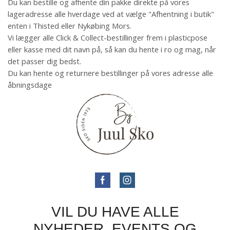
Du kan bestille og afhente din pakke direkte på vores
lageradresse alle hverdage ved at vælge "Afhentning i butik"
enten i Thisted eller Nykøbing Mors.
Vi lægger alle Click & Collect-bestillinger frem i plasticpose
eller kasse med dit navn på, så kan du hente i ro og mag, når
det passer dig bedst.
Du kan hente og returnere bestillinger på vores adresse alle
åbningsdage
VIL DU HAVE ALLE
NYHEDER, EVENTS OG