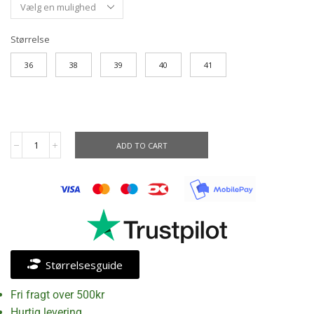
Størrelse
36
38
39
40
41
ADD TO CART
Størrelsesguide
Fri fragt over 500kr
Hurtig levering