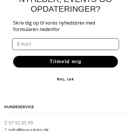
OPDATERINGER?
Skriv dig op til vores nyhedsbrev med
formularen nedenfor
Email
Tilmeld mig
Nej, tak
KUNDESERVICE
97 92 05 99
info@byjuulsko.dk