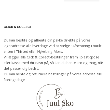
CLICK & COLLECT
Du kan bestille og afhente din pakke direkte på vores
lageradresse alle hverdage ved at vælge "Afhentning i butik"
enten i Thisted eller Nykøbing Mors.
Vi lægger alle Click & Collect-bestillinger frem i plasticpose
eller kasse med dit navn på, så kan du hente i ro og mag, når
det passer dig bedst.
Du kan hente og returnere bestillinger på vores adresse alle
åbningsdage