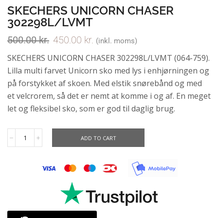
SKECHERS UNICORN CHASER
302298L/LVMT
500.00
kr.
450.00
kr.
(inkl. moms)
SKECHERS UNICORN CHASER 302298L/LVMT (064-759).
Lilla multi farvet Unicorn sko med lys i enhjørningen og
på forstykket af skoen. Med elstik snørebånd og med
et velcrorem, så det er nemt at komme i og af. En meget
let og fleksibel sko, som er god til daglig brug.
ADD TO CART