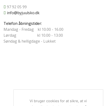
97 92 05 99
info@byjuulsko.dk
Telefon åbningstider:
Mandag - Fredag kl 10.00 - 16.00
Lørdag kl 10.00 - 13.00
Søndag & helligdage - Lukket
Vi bruger cookies for at sikre, at vi