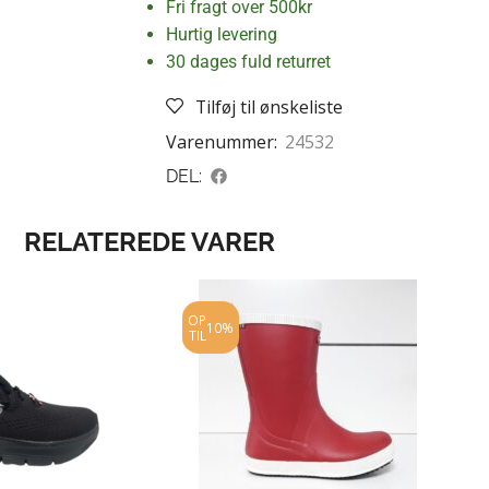
Fri fragt over 500kr
Hurtig levering
30 dages fuld returret
Tilføj til ønskeliste
Varenummer:
24532
DEL:
RELATEREDE VARER
OP
10%
TIL