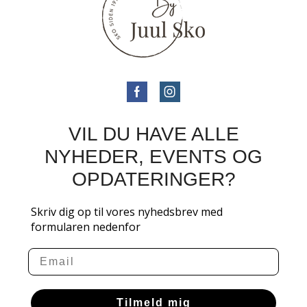
VIL DU HAVE ALLE
NYHEDER, EVENTS OG
OPDATERINGER?
Skriv dig op til vores nyhedsbrev med
formularen nedenfor
Email
Tilmeld mig