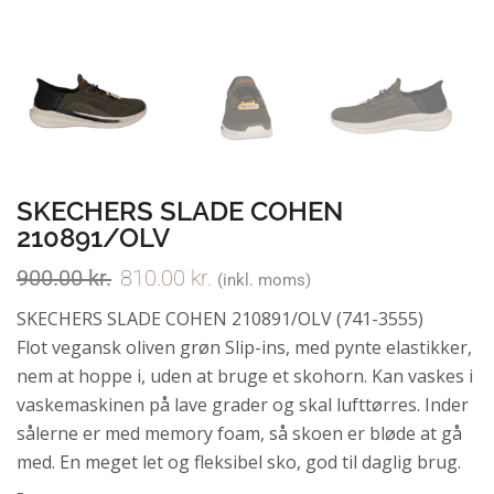
SKECHERS SLADE COHEN
210891/OLV
900.00
kr.
810.00
kr.
(inkl. moms)
SKECHERS SLADE COHEN 210891/OLV (741-3555)
Flot vegansk oliven grøn Slip-ins, med pynte elastikker,
nem at hoppe i, uden at bruge et skohorn. Kan vaskes i
vaskemaskinen på lave grader og skal lufttørres. Inder
sålerne er med memory foam, så skoen er bløde at gå
med. En meget let og fleksibel sko, god til daglig brug.