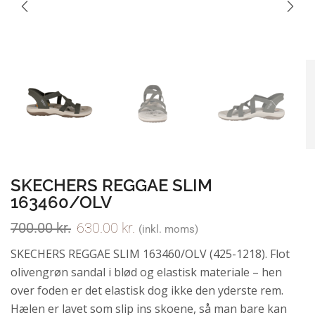
SKECHERS REGGAE SLIM
163460/OLV
700.00
kr.
630.00
kr.
(inkl. moms)
SKECHERS REGGAE SLIM 163460/OLV (425-1218). Flot
olivengrøn sandal i blød og elastisk materiale – hen
over foden er det elastisk dog ikke den yderste rem.
Hælen er lavet som slip ins skoene, så man bare kan