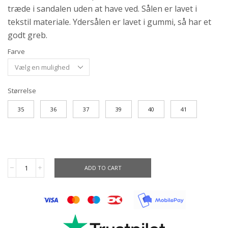
træde i sandalen uden at have ved. Sålen er lavet i
tekstil materiale. Ydersålen er lavet i gummi, så har et
godt greb.
Farve
Størrelse
35
36
37
39
40
41
ADD TO CART